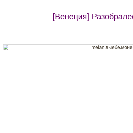
[Венеция] Разобрале