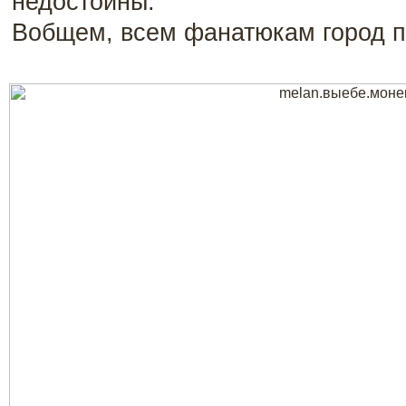
недостойны.
Вобщем, всем фанатюкам город п