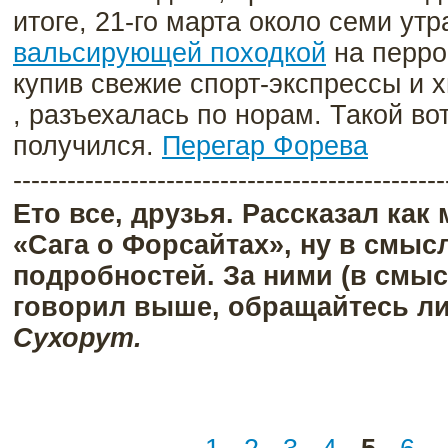
итоге, 21-го марта около семи ут
вальсирующей походкой
на перро
купив свежие спорт-экспрессы и 
, разъехалась по норам. Такой в
получился.
Перегар Форева
------------------------------------------------
Ето все, друзья. Рассказал как 
«Сага о Форсайтах», ну в смыс
подробностей. За ними (в смыс
говорил выше, обращайтесь л
Сухорут.