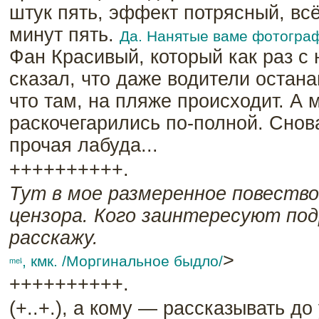
штук пять, эффект потрясный, вс
минут пять.
Да. Нанятые ваме фотограф
Фан Красивый, который как раз с
сказал, что даже водители остана
что там, на пляже происходит. А
раскочегарились по-полной. Снов
прочая лабуда...
++++++++++.
Тут в мое размеренное повество
цензора. Кого заинтересуют под
расскажу.
>
, кмк. /Моргинальное быдло/
++++++++++.
(+..+.), а кому — рассказывать д