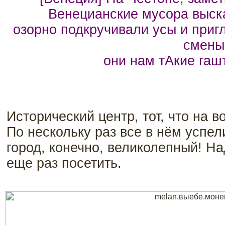
Венецианские мусора выска
озорно подкручивали усы и приг
смены
они нам тАкие гаш
Исторический центр, тот, что на 
По нескольку раз все в нём успел
город, конечно, великолепный! На
еще раз посетить.