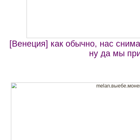
[Венеция] как обычно, нас сним
ну да мы пр