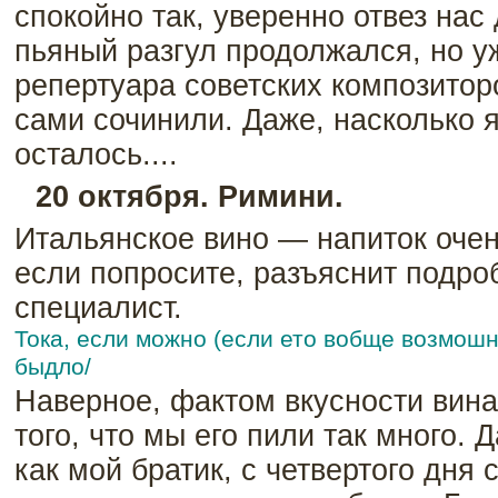
спокойно так, уверенно отвез нас 
пьяный разгул продолжался, но у
репертуара советских композитор
сами сочинили. Даже, насколько 
осталось....
20 октября. Римини.
Итальянское вино — напиток очен
если попросите, разъяснит подро
специалист.
Тока, если можно (если ето вобще возмошн
быдло/
Наверное, фактом вкусности вин
того, что мы его пили так много. 
как мой братик, с четвертого дня 