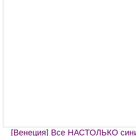
[Венеция] Все НАСТОЛЬКО син