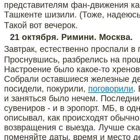
представителям фан-движения как
Ташкенте шизили. (Тоже, надеюсь,
Такой вот вечерок.
21 октября. Римини. Москва.
Завтрак, естественно проспали в 
Проснувшись, разбрелись на про
Настроение было какое-то хренов
Собрали оставшиеся железные де
посидели, покурили,
поговорили
.
и заняться было нечем. Последни
сувениров - и в эропорт. МБ, в од
описывал, как происходят обычн
возвращения с выезда. Лучше ска
поменяйте даты, время и место д