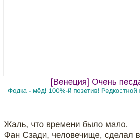
[Венеция] Очень песд
Фодка - мёд! 100%-й позетив! Редкостной
Жаль, что времени было мало.
Фан Сзади, человечище, сделал в