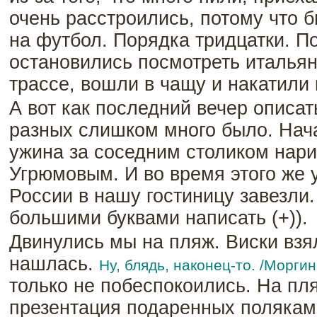
очень расстроились, потому что б
на футбол. Порядка тридцатки. П
остановились посмотреть итальян
трассе, вошли в чащу и накатили 
А вот как последний вечер описат
разных слишком много было. Начат
ужина за соседним столиком нари
Угрюмовым. И во время этого же у
России в нашу гостиницу завезли.
большими буквами написать (+)).
Двинулись мы на пляж. Виски взя
нашлась.
Ну, блядь, наконец-то. /Морги
только не побеспокоились. На пл
презентация подаренных полякам