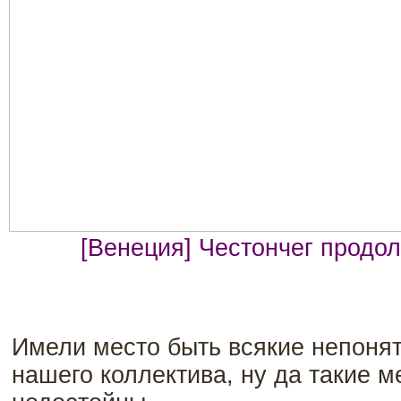
[Венеция] Честончег продол
Имели место быть всякие непонят
нашего коллектива, ну да такие 