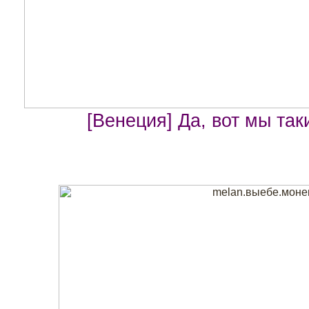
[Венеция] Да, вот мы так