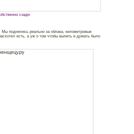
обственно сзади.
ц. Мы поднялись реально за облака, километровые
асхотел есть, а уж о том чтобы выпить и думать было