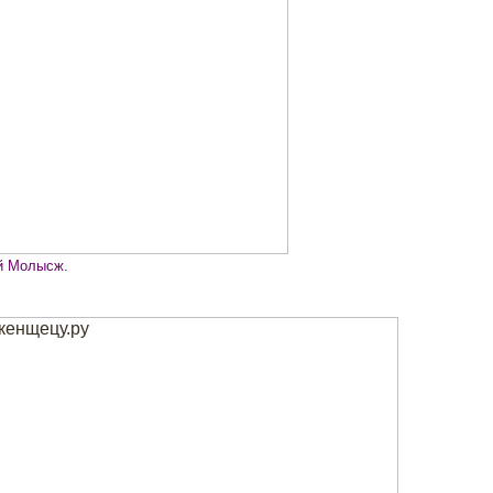
й Молысж.