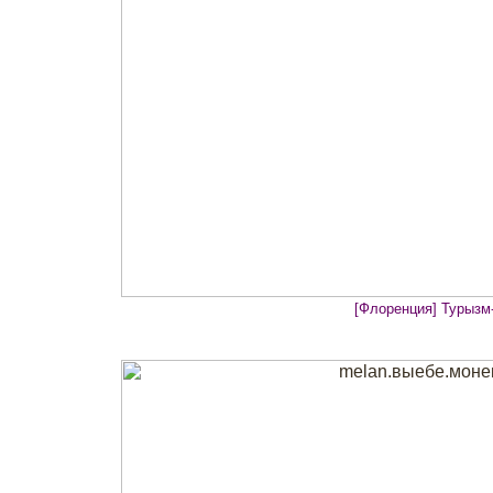
[Флоренция] Турызм-