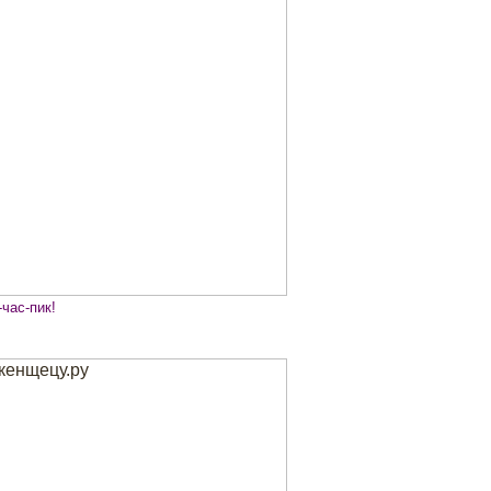
час-пик!