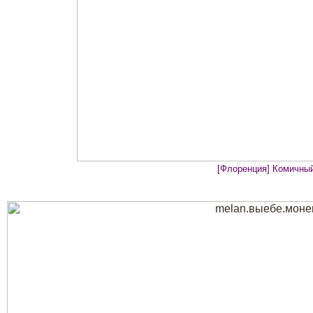
[Флоренция] Комичны