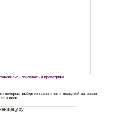
становились поблевать и проветрица.
ю вечером, выйдя из нашего авто, походкой матросов
в и поев...